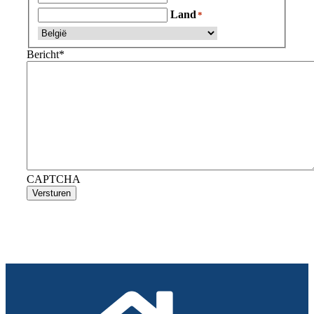
Land
Bericht
*
CAPTCHA