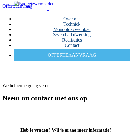
Offerteaanvraag
Over ons
Techniek
Monoblokzwembad
Zwembadafwerking
Realisaties
Contact
OFFERTEAANVRAAG
We helpen je graag verder
Neem nu contact met ons op
Heb je vragen? Wil je graag meer informatie?