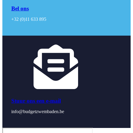
Bel ons
+32 (0)11 633 895
Stuur ons een e-mail
info@budgetzwembaden.be