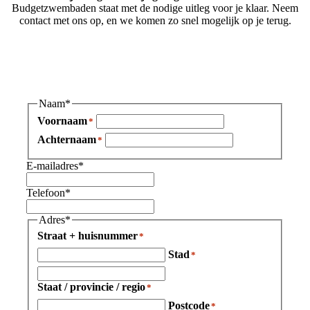
Budgetzwembaden staat met de nodige uitleg voor je klaar. Neem
contact met ons op, en we komen zo snel mogelijk op je terug.
Naam
*
Voornaam
Achternaam
E-mailadres
*
Telefoon
*
Adres
*
Straat + huisnummer
Stad
Staat / provincie / regio
Postcode